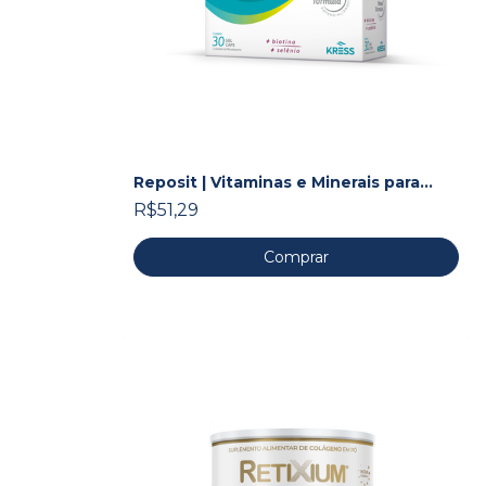
Reposit | Vitaminas e Minerais para
Cabelos e Unhas
R$51,29
Comprar