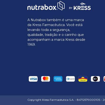
A Nutrabox também é uma marca
da Kress Farmacêutica. Você está
levando toda a segurança,
qualidade, tradição e o carinho que
acompanham a marca Kress desde
1969.
Copyright Kress Farmacêutica S.A. - 84712579000105 - 202