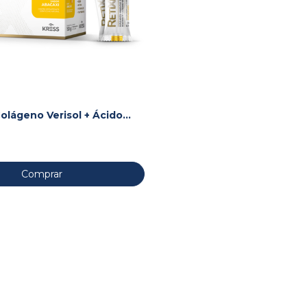
Colágeno Verisol + Ácido
 + Associações
Comprar