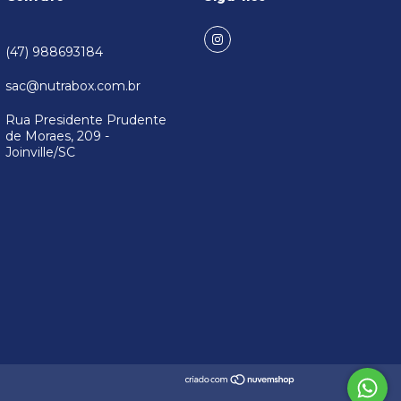
(47) 988693184
sac@nutrabox.com.br
Rua Presidente Prudente
de Moraes, 209 -
Joinville/SC