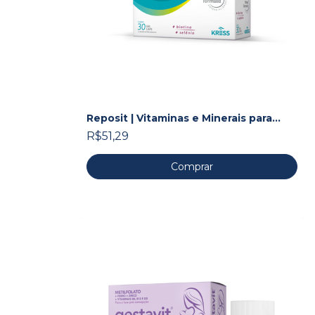
Reposit | Vitaminas e Minerais para
Cabelos e Unhas
R$51,29
Comprar