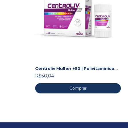
Centroliv Mulher +50 | Polivitamínico
de A a Z
R$50,04