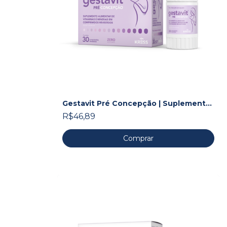
Gestavit Pré Concepção | Suplemento
de metilfolato, vitaminas e minerais
R$46,89