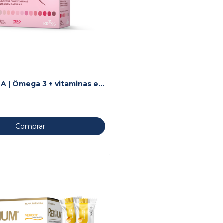
A | Ômega 3 + vitaminas e
ra grávidas